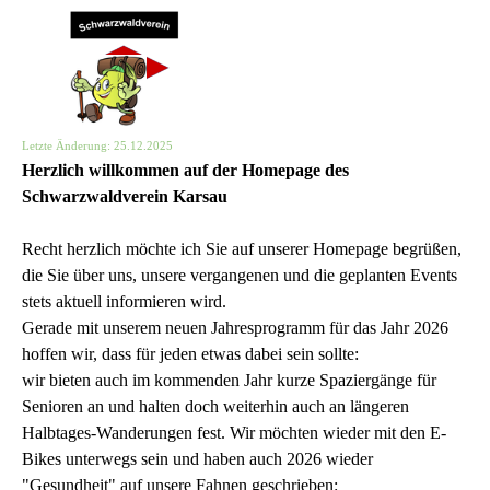
Direkt zum Seiteninhalt
KARSAU
Menü überspringen
Letzte Änderung: 25.12.2025
Herzlich willkommen auf der Homepage des
Schwarzwaldverein Karsau
Recht herzlich möchte ich Sie auf unserer Homepage begrüßen,
die Sie über uns, unsere vergangenen und die geplanten Events
stets aktuell informieren wird.
Gerade mit unserem neuen Jahresprogramm für das Jahr 2026
hoffen wir, dass für jeden etwas dabei sein sollte:
wir bieten auch im kommenden Jahr kurze Spaziergänge für
Senioren an und halten doch weiterhin auch an längeren
Halbtages-Wanderungen fest. Wir möchten wieder mit den E-
Bikes unterwegs sein und haben auch 2026 wieder
"Gesundheit" auf unsere Fahnen geschrieben: